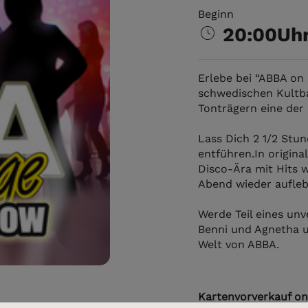
Beginn
20:00Uh
Erlebe bei “ABBA on 
schwedischen Kultba
Tonträgern eine der 
Lass Dich 2 1/2 Stu
entführen.In origin
Disco-Ära mit Hits
Abend wieder aufleb
Werde Teil eines unv
Benni und Agnetha u
Welt von ABBA.
Kartenvorverkauf on