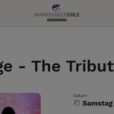
e - The Tribu
Datum
Samstag 