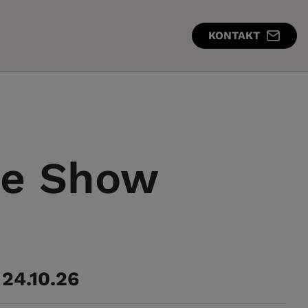
KONTAKT
te Show
24.10.26