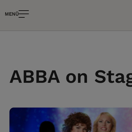
MENÜ
ABBA on Stag