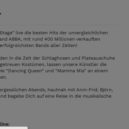
r
Stage” live die besten Hits der unvergleichlichen
nd ABBA, mit rund 400 Millionen verkauften
erfolgreichsten Bands aller Zeiten!
nden in die Zeit der Schlaghosen und Plateauschuhe
algetreuen Kostümen, lassen unsere Künstler die
 wie “Dancing Queen” und “Mamma Mia” an einem
en.
ergesslichen Abends, hautnah mit Anni-Frid, Björn,
nd begebe Dich auf eine Reise in die musikalische
line: