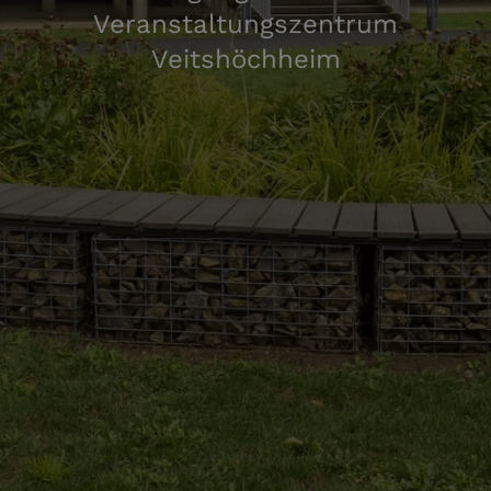
Veranstaltungszentrum
Veitshöchheim